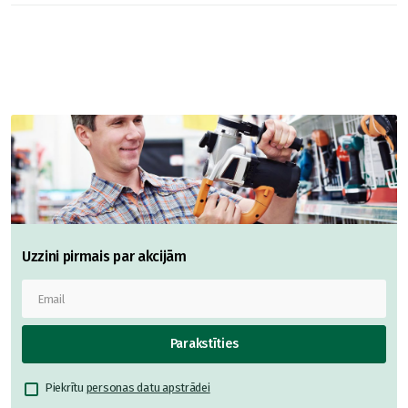
Uzzini pirmais par akcijām
Parakstīties
Piekrītu
personas datu apstrādei