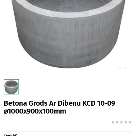
Betona Grods Ar Dibenu KCD 10-09
⌀1000x900x100mm