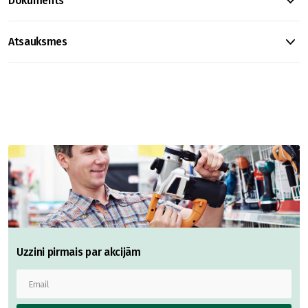
Dokuments
Atsauksmes
Uzzini pirmais par akcijām