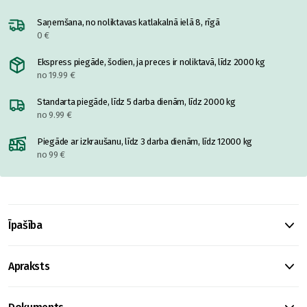
Saņemšana, no noliktavas katlakalnā ielā 8, rīgā
0 €
Ekspress piegāde, šodien, ja preces ir noliktavā, līdz 2000 kg
no 19.99 €
Standarta piegāde, līdz 5 darba dienām, līdz 2000 kg
no 9.99 €
Piegāde ar izkraušanu, līdz 3 darba dienām, līdz 12000 kg
no 99 €
Īpašība
Apraksts