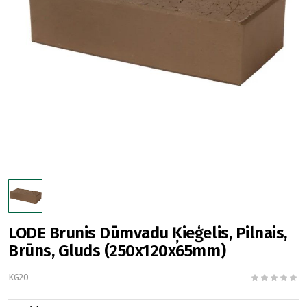
LODE Brunis Dūmvadu Ķieģelis, Pilnais,
Brūns, Gluds (250x120x65mm)
KG20