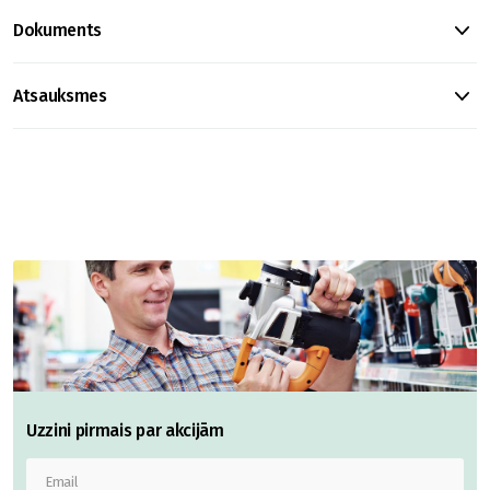
Dokuments
Atsauksmes
Uzzini pirmais par akcijām