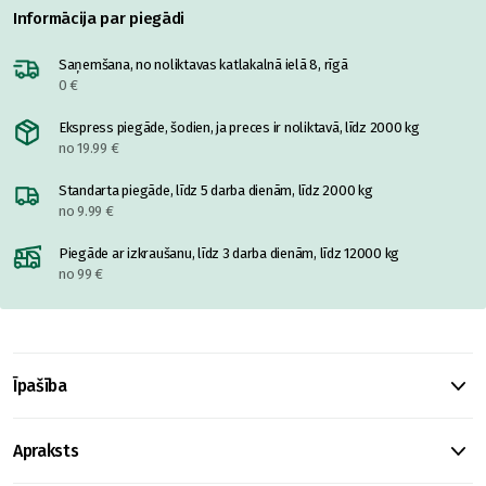
Informācija par piegādi
Saņemšana, no noliktavas katlakalnā ielā 8, rīgā
0 €
Ekspress piegāde, šodien, ja preces ir noliktavā, līdz 2000 kg
no 19.99 €
Standarta piegāde, līdz 5 darba dienām, līdz 2000 kg
no 9.99 €
Piegāde ar izkraušanu, līdz 3 darba dienām, līdz 12000 kg
no 99 €
Īpašība
Apraksts