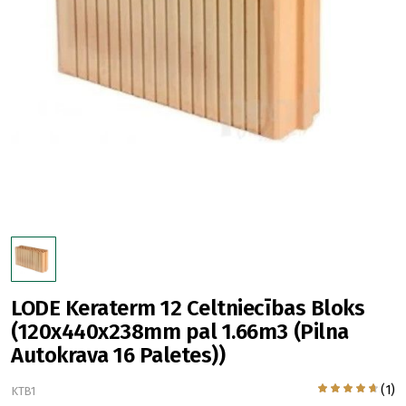
LODE Keraterm 12 Celtniecības Bloks
(120x440x238mm pal 1.66m3 (Pilna
Autokrava 16 Paletes))
(1)
KTB1