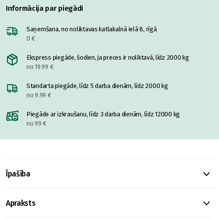
Informācija par piegādi
Saņemšana, no noliktavas katlakalnā ielā 8, rīgā
0 €
Ekspress piegāde, šodien, ja preces ir noliktavā, līdz 2000 kg
no 19.99 €
Standarta piegāde, līdz 5 darba dienām, līdz 2000 kg
no 9.99 €
Piegāde ar izkraušanu, līdz 3 darba dienām, līdz 12000 kg
no 99 €
Īpašība
Apraksts