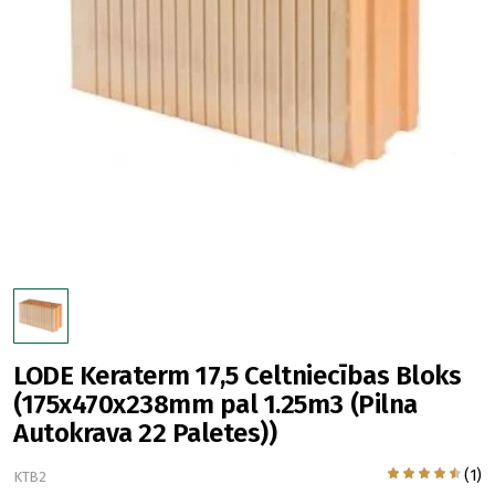
LODE Keraterm 17,5 Celtniecības Bloks
(175x470x238mm pal 1.25m3 (Pilna
Autokrava 22 Paletes))
(1)
KTB2