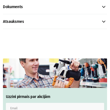
Dokuments
Atsauksmes
Uzzini pirmais par akcijām