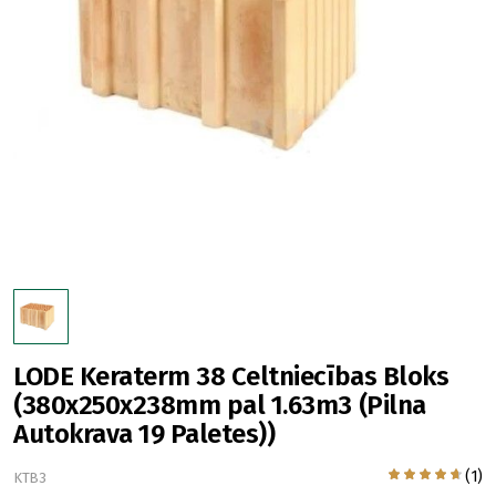
LODE Keraterm 38 Celtniecības Bloks
(380x250x238mm pal 1.63m3 (Pilna
Autokrava 19 Paletes))
(1)
KTB3