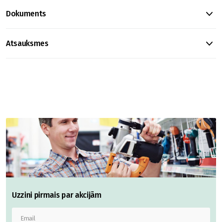
Dokuments
Atsauksmes
Uzzini pirmais par akcijām