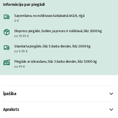
Informācija par piegādi
Saņemšana, no noliktavas katlakalnā ielā 8, rīgā
0 €
Ekspress piegāde, šodien, ja preces ir noliktavā, līdz 2000 kg
no 19.99 €
Standarta piegāde, līdz 5 darba dienām, līdz 2000 kg
no 9.99 €
Piegāde ar izkraušanu, līdz 3 darba dienām, līdz 12000 kg
no 99 €
Īpašība
Apraksts