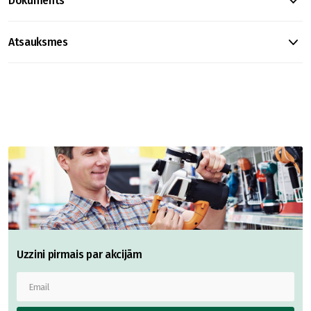
Dokuments
Atsauksmes
Uzzini pirmais par akcijām