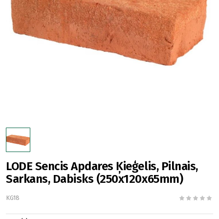
LODE Sencis Apdares Ķieģelis, Pilnais,
Sarkans, Dabisks (250x120x65mm)
KG18