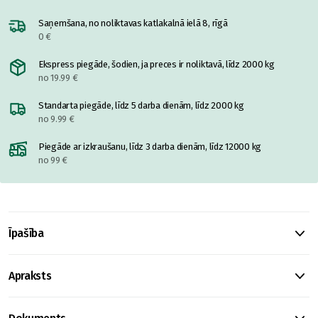
Saņemšana, no noliktavas katlakalnā ielā 8, rīgā
0 €
Ekspress piegāde, šodien, ja preces ir noliktavā, līdz 2000 kg
no 19.99 €
Standarta piegāde, līdz 5 darba dienām, līdz 2000 kg
no 9.99 €
Piegāde ar izkraušanu, līdz 3 darba dienām, līdz 12000 kg
no 99 €
Īpašība
Apraksts