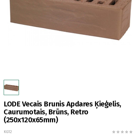
LODE Vecais Brunis Apdares Ķieģelis,
Caurumotais, Brūns, Retro
(250x120x65mm)
KG12