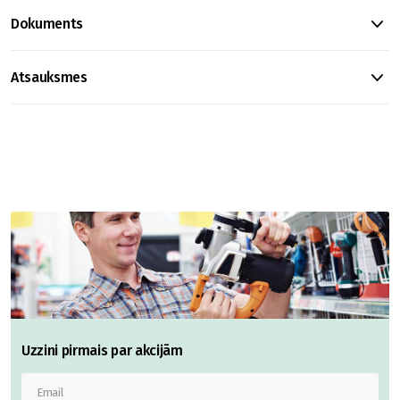
Dokuments
Atsauksmes
Uzzini pirmais par akcijām