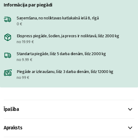
Informācija par piegādi
Saņemšana, no noliktavas katlakalnā ielā 8, rīgā
0 €
Ekspress piegāde, šodien, ja preces ir noliktavā, līdz 2000 kg
no 19.99 €
Standarta piegāde, līdz 5 darba dienām, līdz 2000 kg
no 9.99 €
Piegāde ar izkraušanu, līdz 3 darba dienām, līdz 12000 kg
no 99 €
Īpašība
Apraksts