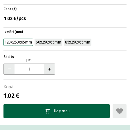
Cena (€)
1.02 €/pcs
Izmēri (mm)
120x250x65mm
60x250x65mm
85x250x65mm
Skaits
pcs
Kopā
1.02 €
Uz grozu