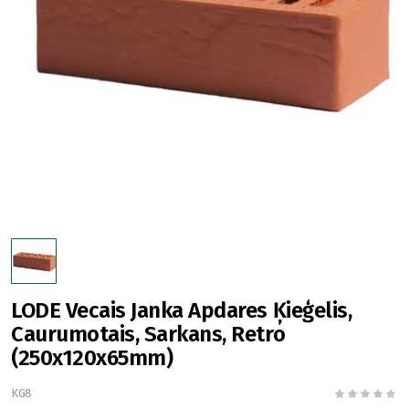
LODE Vecais Janka Apdares Ķieģelis,
Caurumotais, Sarkans, Retro
(250x120x65mm)
KG8