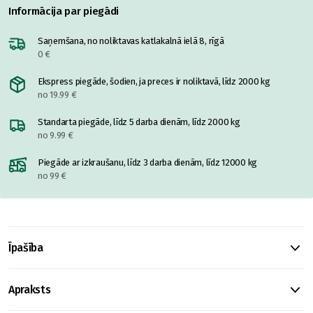
Informācija par piegādi
Saņemšana, no noliktavas katlakalnā ielā 8, rīgā
0 €
Ekspress piegāde, šodien, ja preces ir noliktavā, līdz 2000 kg
no 19.99 €
Standarta piegāde, līdz 5 darba dienām, līdz 2000 kg
no 9.99 €
Piegāde ar izkraušanu, līdz 3 darba dienām, līdz 12000 kg
no 99 €
Īpašība
Apraksts