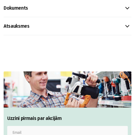
Dokuments
Atsauksmes
Uzzini pirmais par akcijām