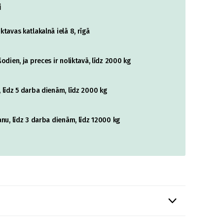
i
tavas katlakalnā ielā 8, rīgā
odien, ja preces ir noliktavā, līdz 2000 kg
 līdz 5 darba dienām, līdz 2000 kg
nu, līdz 3 darba dienām, līdz 12000 kg