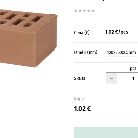
1.02 €/pcs
Cena (€)
Izmēri (mm)
120x250x65mm
pcs
Skaits
Kopā
1.02 €