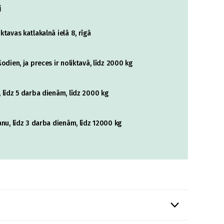
i
tavas katlakalnā ielā 8, rīgā
odien, ja preces ir noliktavā, līdz 2000 kg
 līdz 5 darba dienām, līdz 2000 kg
nu, līdz 3 darba dienām, līdz 12000 kg