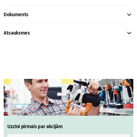
Dokuments
Atsauksmes
Uzzini pirmais par akcijām