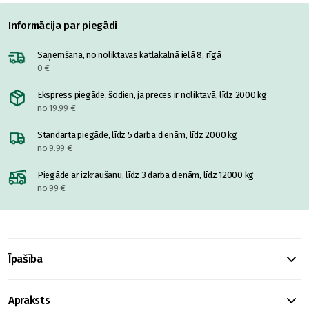
Informācija par piegādi
Saņemšana, no noliktavas katlakalnā ielā 8, rīgā
0 €
Ekspress piegāde, šodien, ja preces ir noliktavā, līdz 2000 kg
no 19.99 €
Standarta piegāde, līdz 5 darba dienām, līdz 2000 kg
no 9.99 €
Piegāde ar izkraušanu, līdz 3 darba dienām, līdz 12000 kg
no 99 €
Īpašība
Apraksts