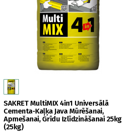
SAKRET MultiMIX 4in1 Universālā
Cementa-Kaļķa Java Mūrēšanai,
Apmešanai, Grīdu Izlīdzināšanai 25kg
(25kg)