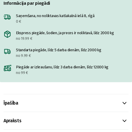
Informācija par piegādi
Saņemšana, no noliktavas katlakalnā ielā 8, rīgā
0 €
Ekspress piegāde, šodien, ja preces ir noliktavā, līdz 2000 kg
no 19.99 €
Standarta piegāde, līdz 5 darba dienām, līdz 2000 kg
no 9.99 €
Piegāde ar izkraušanu, līdz 3 darba dienām, līdz 12000 kg
no 99 €
Īpašība
Apraksts