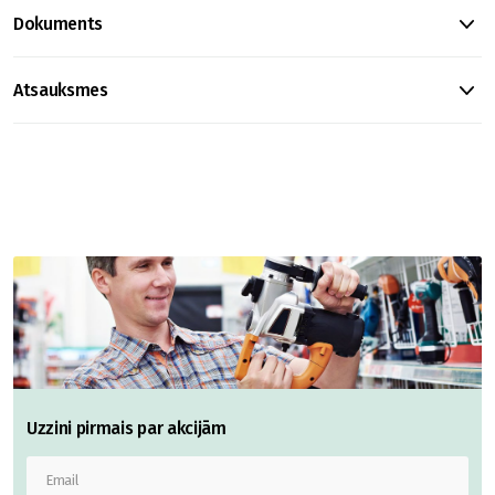
Dokuments
Atsauksmes
Uzzini pirmais par akcijām