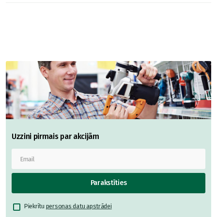
Uzzini pirmais par akcijām
Parakstīties
Piekrītu
personas datu apstrādei