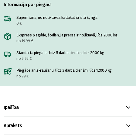
Informācija par piegādi
Saņemšana, no noliktavas katlakalnā ielā 8, rīgā
0 €
Ekspress piegāde, šodien, ja preces ir noliktavā, līdz 2000 kg
no 19.99 €
Standarta piegāde, līdz 5 darba dienām, līdz 2000 kg
no 9.99 €
Piegāde ar izkraušanu, līdz 3 darba dienām, līdz 12000 kg
no 99 €
Īpašība
Apraksts