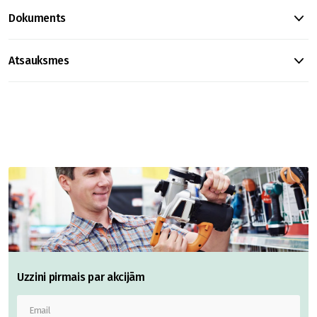
Dokuments
Atsauksmes
Uzzini pirmais par akcijām