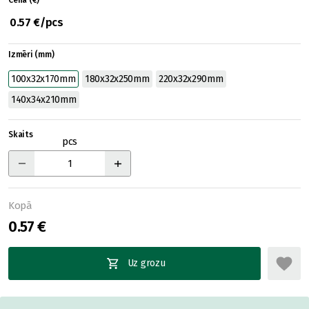
Cena (€)
0.57 €/pcs
Izmēri (mm)
100x32x170mm
180x32x250mm
220x32x290mm
140x34x210mm
Skaits
pcs
Kopā
0.57 €
Uz grozu