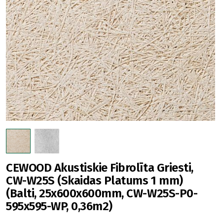
CEWOOD Akustiskie Fibrolīta Griesti,
CW-W25S (Skaidas Platums 1 mm)
(Balti, 25x600x600mm, CW-W25S-P0-
595x595-WP, 0,36m2)