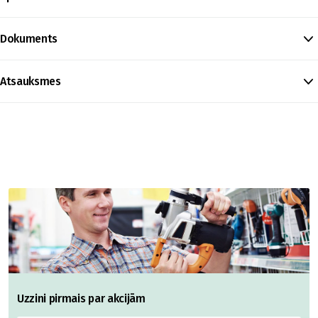
Dokuments
Atsauksmes
Uzzini pirmais par akcijām