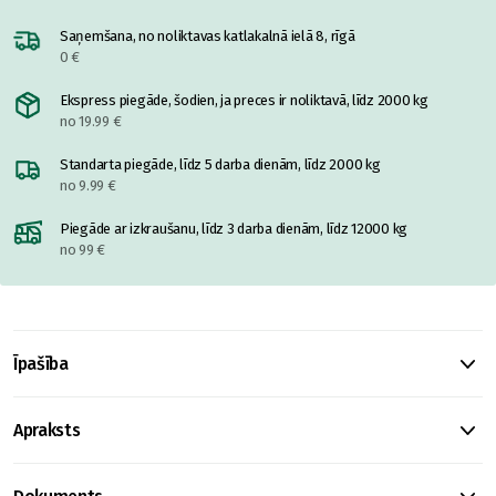
Saņemšana, no noliktavas katlakalnā ielā 8, rīgā
0 €
Ekspress piegāde, šodien, ja preces ir noliktavā, līdz 2000 kg
no 19.99 €
Standarta piegāde, līdz 5 darba dienām, līdz 2000 kg
no 9.99 €
Piegāde ar izkraušanu, līdz 3 darba dienām, līdz 12000 kg
no 99 €
Īpašība
Apraksts