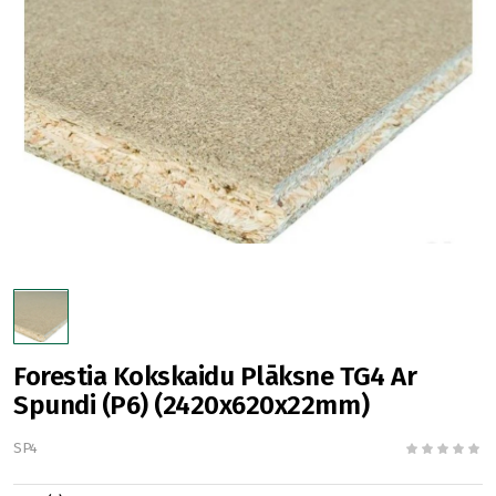
Forestia Kokskaidu Plāksne TG4 Ar
Spundi (P6) (2420x620x22mm)
SP4