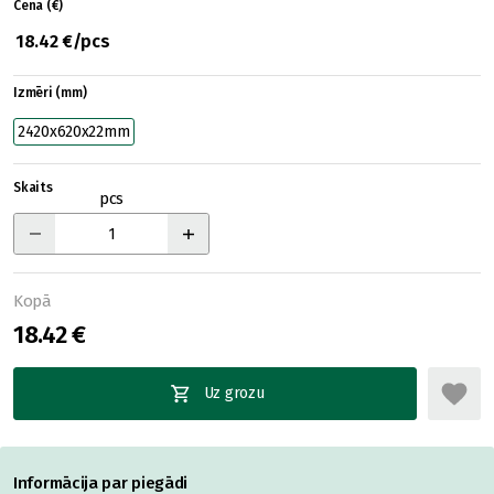
Cena (€)
18.42 €/pcs
Izmēri (mm)
2420x620x22mm
Skaits
pcs
Kopā
18.42 €
Uz grozu
Informācija par piegādi