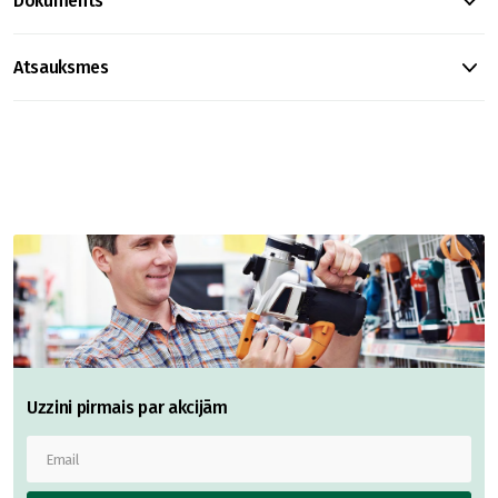
Dokuments
Atsauksmes
Uzzini pirmais par akcijām