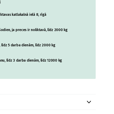
i
tavas katlakalnā ielā 8, rīgā
odien, ja preces ir noliktavā, līdz 2000 kg
 līdz 5 darba dienām, līdz 2000 kg
nu, līdz 3 darba dienām, līdz 12000 kg