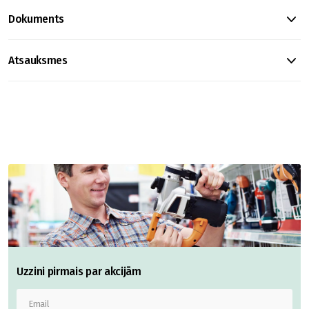
Dokuments
Atsauksmes
Uzzini pirmais par akcijām