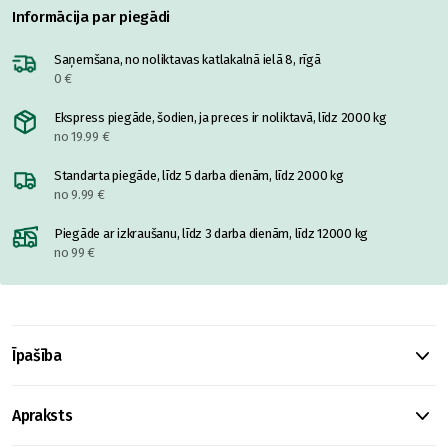
Informācija par piegādi
Saņemšana, no noliktavas katlakalnā ielā 8, rīgā
0 €
Ekspress piegāde, šodien, ja preces ir noliktavā, līdz 2000 kg
no 19.99 €
Standarta piegāde, līdz 5 darba dienām, līdz 2000 kg
no 9.99 €
Piegāde ar izkraušanu, līdz 3 darba dienām, līdz 12000 kg
no 99 €
Īpašība
Apraksts