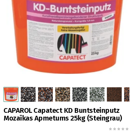
CAPAROL Capatect KD Buntsteinputz
Mozaīkas Apmetums 25kg (Steingrau)