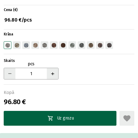
Cena (€)
96.80 €/pcs
Krāsa
Skaits
pcs
Kopā
96.80 €
Uz grozu