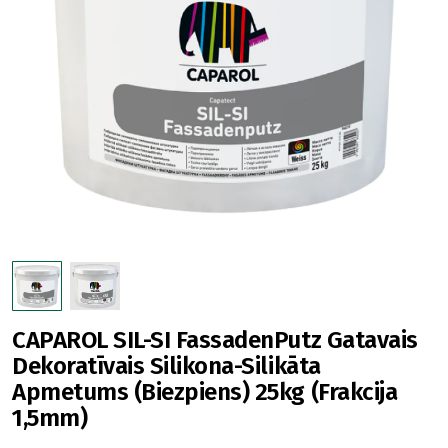
CAPAROL SIL-SI FassadenPutz Gatavais
Dekoratīvais Silikona-Silikāta
Apmetums (Biezpiens) 25kg (Frakcija
1,5mm)