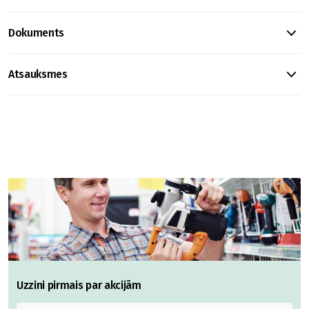
Dokuments
Atsauksmes
Uzzini pirmais par akcijām