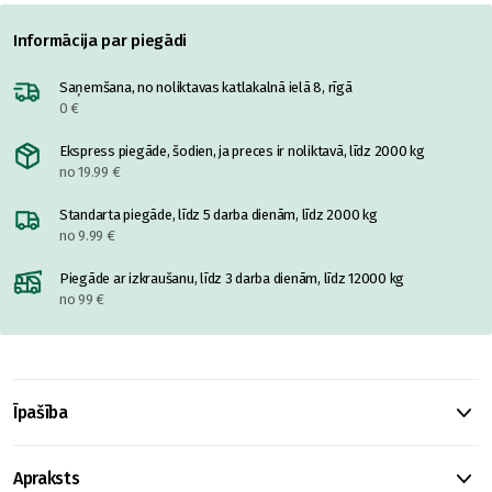
Informācija par piegādi
Saņemšana, no noliktavas katlakalnā ielā 8, rīgā
0 €
Ekspress piegāde, šodien, ja preces ir noliktavā, līdz 2000 kg
no 19.99 €
Standarta piegāde, līdz 5 darba dienām, līdz 2000 kg
no 9.99 €
Piegāde ar izkraušanu, līdz 3 darba dienām, līdz 12000 kg
no 99 €
Īpašība
Apraksts