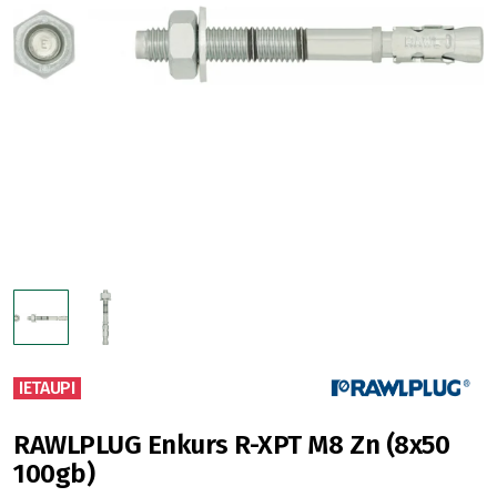
IETAUPI
RAWLPLUG Enkurs R-XPT M8 Zn (8x50
100gb)