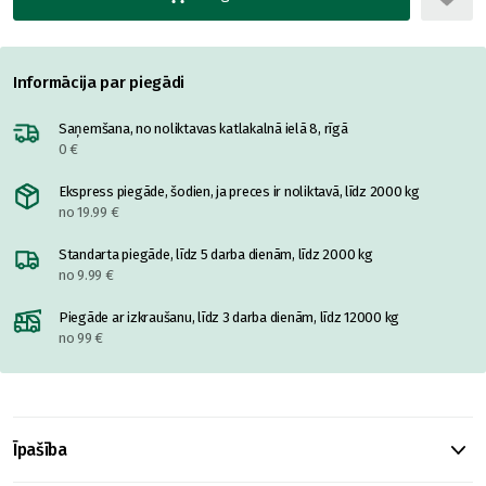
Informācija par piegādi
Saņemšana, no noliktavas katlakalnā ielā 8, rīgā
0 €
Ekspress piegāde, šodien, ja preces ir noliktavā, līdz 2000 kg
no 19.99 €
Standarta piegāde, līdz 5 darba dienām, līdz 2000 kg
no 9.99 €
Piegāde ar izkraušanu, līdz 3 darba dienām, līdz 12000 kg
no 99 €
Īpašība