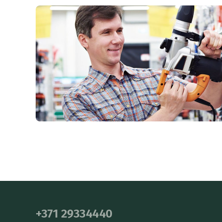
+371 29334440