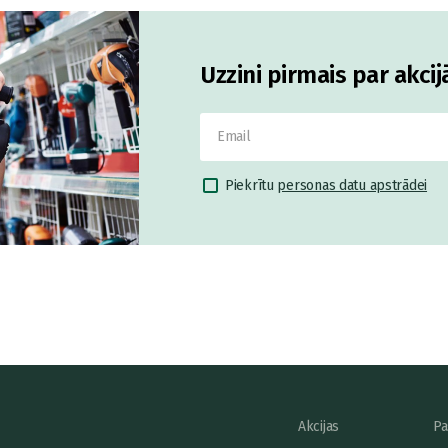
Uzzini pirmais par akci
Piekrītu
personas datu apstrādei
Akcijas
Pa