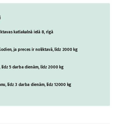
i
tavas katlakalnā ielā 8, rīgā
odien, ja preces ir noliktavā, līdz 2000 kg
 līdz 5 darba dienām, līdz 2000 kg
nu, līdz 3 darba dienām, līdz 12000 kg