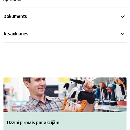
Dokuments
Atsauksmes
Uzzini pirmais par akcijām