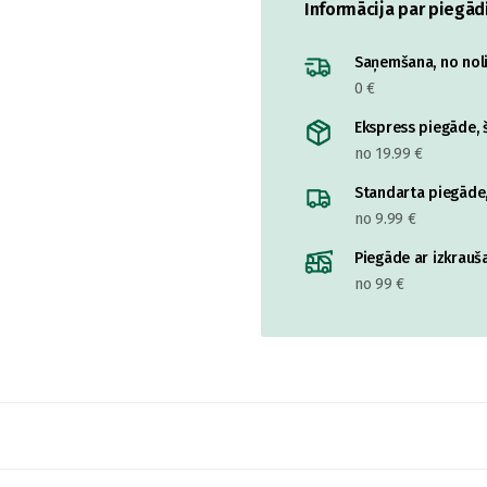
Informācija par piegād
Saņemšana, no nolik
0 €
Ekspress piegāde, š
no 19.99 €
Standarta piegāde,
no 9.99 €
Piegāde ar izkrauša
no 99 €