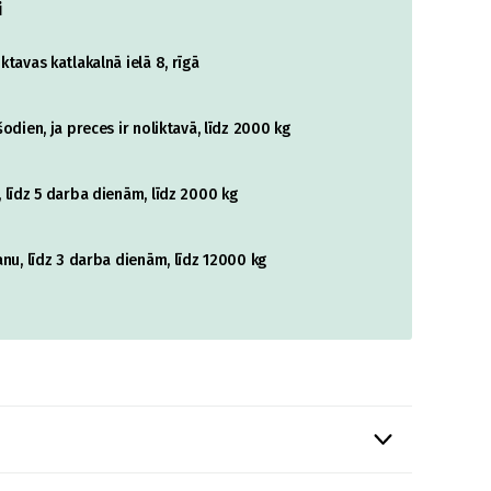
i
tavas katlakalnā ielā 8, rīgā
odien, ja preces ir noliktavā, līdz 2000 kg
 līdz 5 darba dienām, līdz 2000 kg
nu, līdz 3 darba dienām, līdz 12000 kg