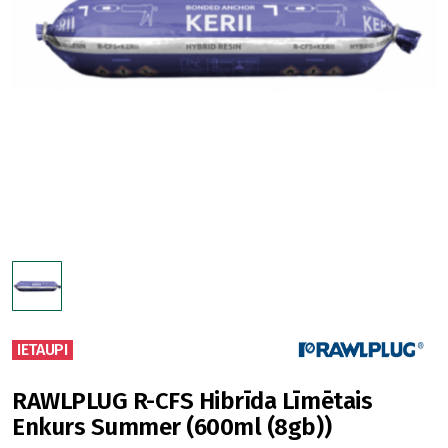
IETAUPI
RAWLPLUG R-CFS Hibrīda Līmētais
Enkurs Summer (600ml (8gb))