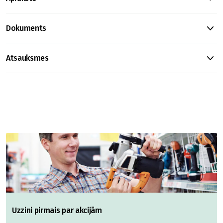
Dokuments
Atsauksmes
Uzzini pirmais par akcijām