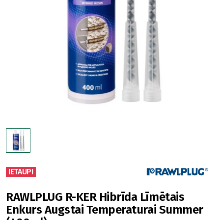
IETAUPI
RAWLPLUG R-KER Hibrīda Līmētais
Enkurs Augstai Temperaturai Summer