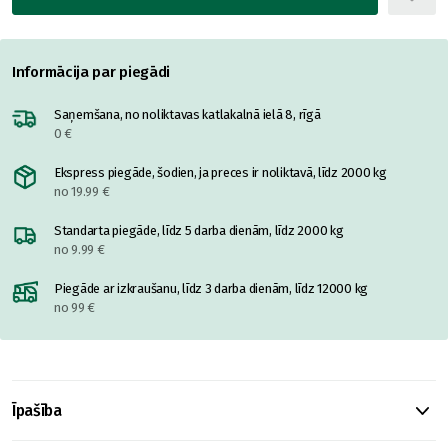
Informācija par piegādi
Saņemšana, no noliktavas katlakalnā ielā 8, rīgā
0 €
Ekspress piegāde, šodien, ja preces ir noliktavā, līdz 2000 kg
no 19.99 €
Standarta piegāde, līdz 5 darba dienām, līdz 2000 kg
no 9.99 €
Piegāde ar izkraušanu, līdz 3 darba dienām, līdz 12000 kg
no 99 €
Īpašība