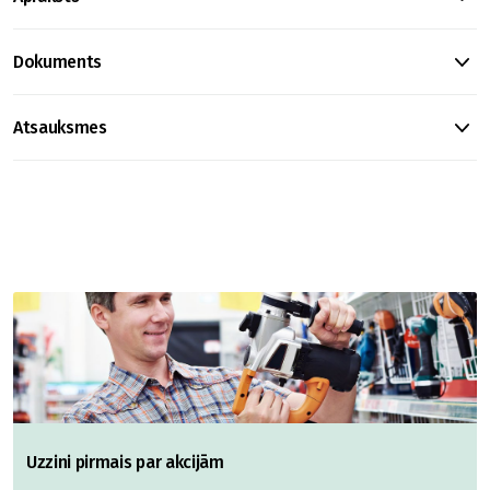
Dokuments
Atsauksmes
Uzzini pirmais par akcijām