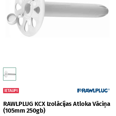
IETAUPI
RAWLPLUG KCX Izolācijas Atloka Vāciņa
(105mm 250gb)