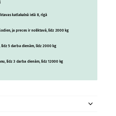
i
tavas katlakalnā ielā 8, rīgā
odien, ja preces ir noliktavā, līdz 2000 kg
 līdz 5 darba dienām, līdz 2000 kg
nu, līdz 3 darba dienām, līdz 12000 kg