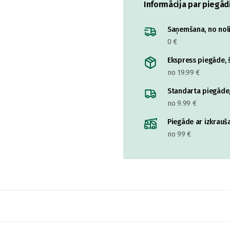
Informācija par piegād
Saņemšana, no nolik
0 €
Ekspress piegāde, š
no 19.99 €
Standarta piegāde,
no 9.99 €
Piegāde ar izkrauša
no 99 €