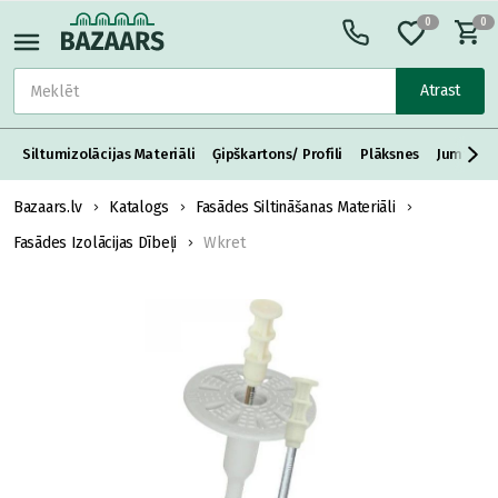
0
0
Atrast
Siltumizolācijas Materiāli
Ģipškartons/ Profili
Plāksnes
Jumta S
Bazaars.lv
Katalogs
Fasādes Siltināšanas Materiāli
Fasādes Izolācijas Dībeļi
Wkret