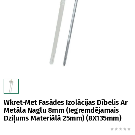
Wkret-Met Fasādes Izolācijas Dībelis Ar
Metāla Naglu 8mm (Iegremdējamais
Dziļums Materiālā 25mm) (8X135mm)