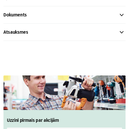
Dokuments
Atsauksmes
Uzzini pirmais par akcijām