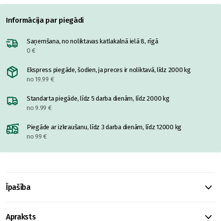
Informācija par piegādi
Saņemšana, no noliktavas katlakalnā ielā 8, rīgā
0 €
Ekspress piegāde, šodien, ja preces ir noliktavā, līdz 2000 kg
no 19.99 €
Standarta piegāde, līdz 5 darba dienām, līdz 2000 kg
no 9.99 €
Piegāde ar izkraušanu, līdz 3 darba dienām, līdz 12000 kg
no 99 €
Īpašība
Apraksts