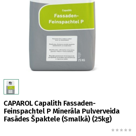
CAPAROL Capalith Fassaden-
Feinspachtel P Minerāla Pulverveida
Fasādes Špaktele (Smalkā) (25kg)