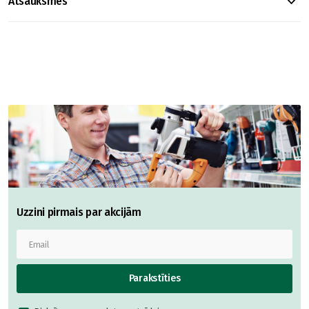
Atsauksmes
Uzzini pirmais par akcijām
Parakstīties