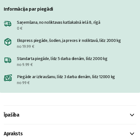
Informācija par piegādi
Saņemšana, no noliktavas katlakalnā ielā 8, rīgā
0 €
Ekspress piegāde, šodien, ja preces ir noliktavā, līdz 2000 kg
no 19.99 €
Standarta piegāde, līdz 5 darba dienām, līdz 2000 kg
no 9.99 €
Piegāde ar izkraušanu, līdz 3 darba dienām, līdz 12000 kg
no 99 €
Īpašība
Apraksts