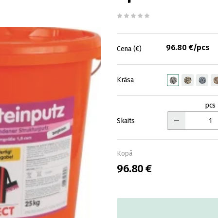
96.80 €/pcs
Cena (€)
Krāsa
pcs
Skaits
Kopā
96.80 €