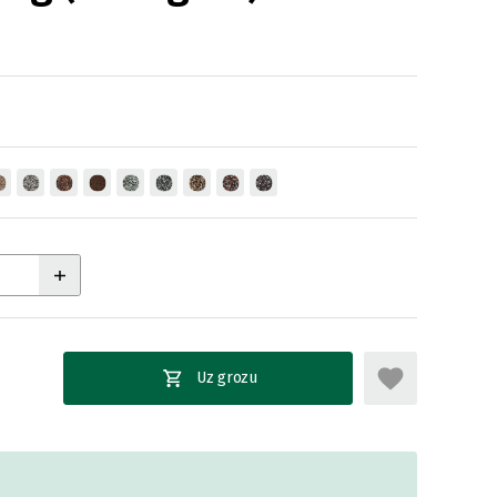
Uz grozu