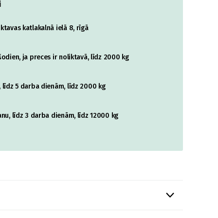
i
tavas katlakalnā ielā 8, rīgā
odien, ja preces ir noliktavā, līdz 2000 kg
 līdz 5 darba dienām, līdz 2000 kg
nu, līdz 3 darba dienām, līdz 12000 kg