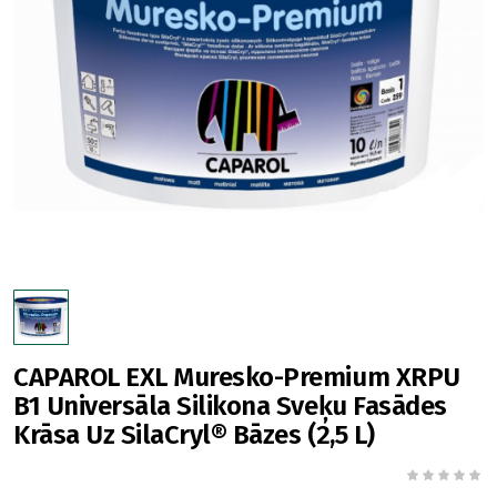
CAPAROL EXL Muresko-Premium XRPU
B1 Universāla Silikona Sveķu Fasādes
Krāsa Uz SilaCryl® Bāzes (2,5 L)