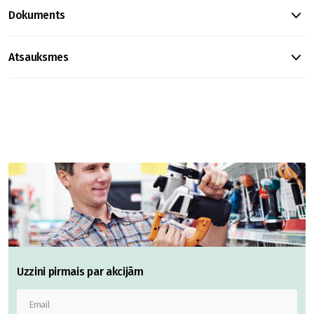
Dokuments
Atsauksmes
Uzzini pirmais par akcijām