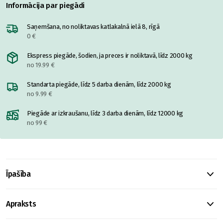
Informācija par piegādi
Saņemšana, no noliktavas katlakalnā ielā 8, rīgā
0 €
Ekspress piegāde, šodien, ja preces ir noliktavā, līdz 2000 kg
no 19.99 €
Standarta piegāde, līdz 5 darba dienām, līdz 2000 kg
no 9.99 €
Piegāde ar izkraušanu, līdz 3 darba dienām, līdz 12000 kg
no 99 €
Īpašība
Apraksts