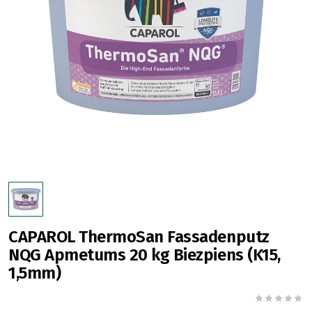
CAPAROL ThermoSan Fassadenputz
NQG Apmetums 20 kg Biezpiens (K15,
1,5mm)