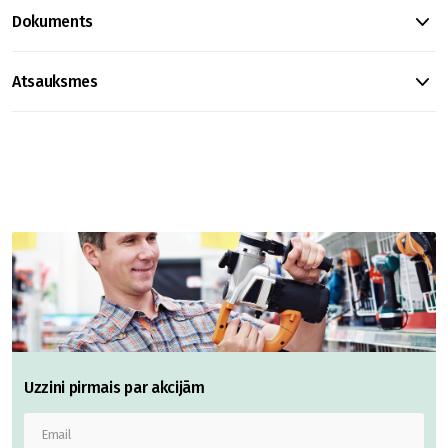
Dokuments
Atsauksmes
Uzzini pirmais par akcijām