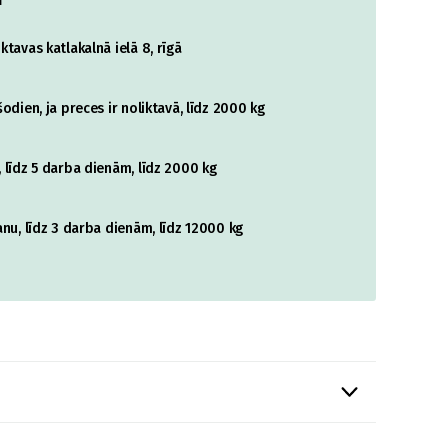
tavas katlakalnā ielā 8, rīgā
odien, ja preces ir noliktavā, līdz 2000 kg
 līdz 5 darba dienām, līdz 2000 kg
nu, līdz 3 darba dienām, līdz 12000 kg