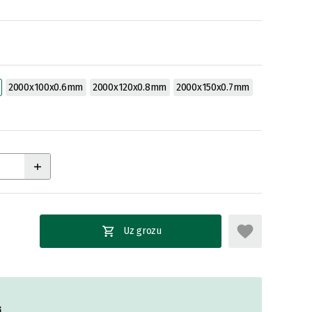
2000x100x0.6mm
2000x120x0.8mm
2000x150x0.7mm
Uz grozu
i