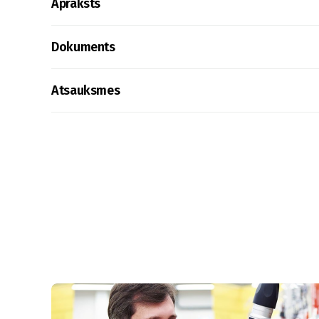
Apraksts
Dokuments
Atsauksmes