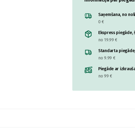
Saņemšana, no nolik
0 €
Ekspress piegāde, š
no 19.99 €
Standarta piegāde,
no 9.99 €
Piegāde ar izkrauša
no 99 €