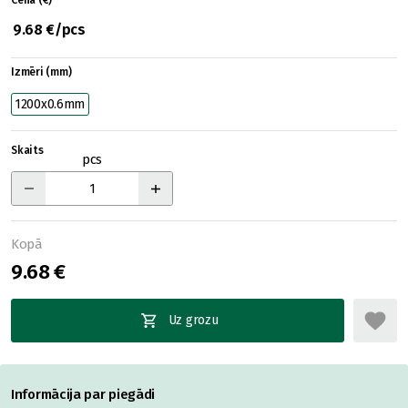
Cena (€)
9.68 €/pcs
Izmēri (mm)
1200x0.6mm
Skaits
pcs
Kopā
9.68 €
Uz grozu
Informācija par piegādi