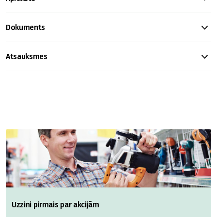
Dokuments
Atsauksmes
Uzzini pirmais par akcijām