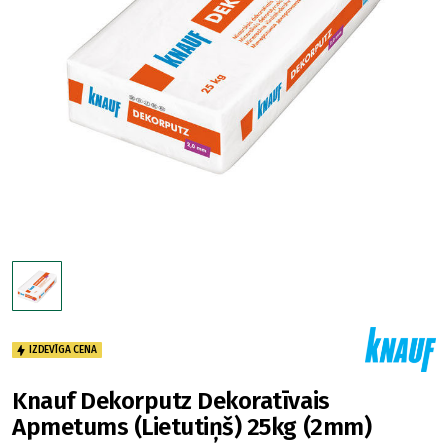
IZDEVĪGA CENA
Knauf Dekorputz Dekoratīvais
Apmetums (Lietutiņš) 25kg (2mm)