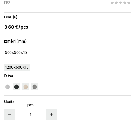
FB2
Cena (€)
8.60 €/pcs
Izmēri (mm)
600x600x15
1200x600x15
Krāsa
Skaits
pcs