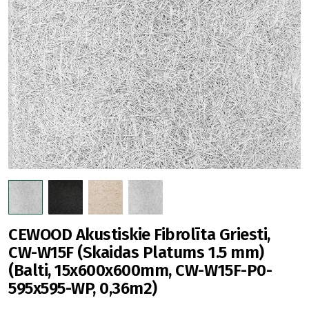
CEWOOD Akustiskie Fibrolīta Griesti,
CW-W15F (Skaidas Platums 1.5 mm)
(Balti, 15x600x600mm, CW-W15F-P0-
595x595-WP, 0,36m2)