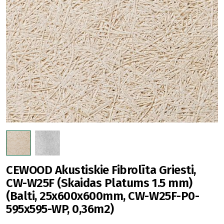
CEWOOD Akustiskie Fibrolīta Griesti,
CW-W25F (Skaidas Platums 1.5 mm)
(Balti, 25x600x600mm, CW-W25F-P0-
595x595-WP, 0,36m2)