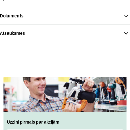
Dokuments
Atsauksmes
Uzzini pirmais par akcijām