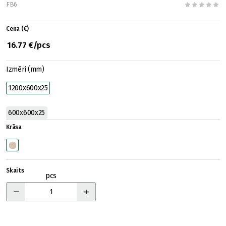
FB6
Cena (€)
16.77 €/pcs
Izmēri (mm)
1200x600x25
600x600x25
Krāsa
Skaits
pcs