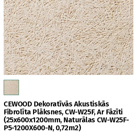
CEWOOD Dekoratīvās Akustiskās
Fibrolīta Plāksnes, CW-W25F, Ar Fāzīti
(25x600x1200mm, Naturālas CW-W25F-
P5-1200X600-N, 0,72m2)