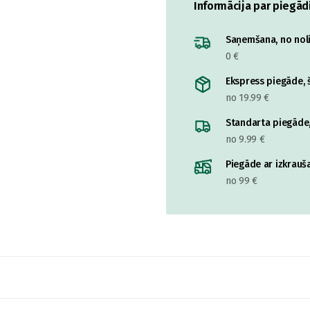
Informācija par piegād
Saņemšana, no nolik
0 €
Ekspress piegāde, š
no 19.99 €
Standarta piegāde,
no 9.99 €
Piegāde ar izkrauša
no 99 €