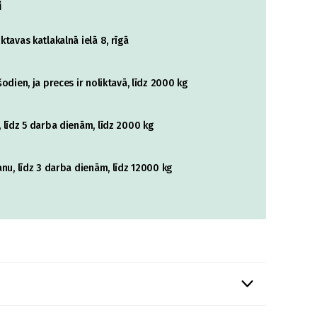
i
tavas katlakalnā ielā 8, rīgā
odien, ja preces ir noliktavā, līdz 2000 kg
 līdz 5 darba dienām, līdz 2000 kg
nu, līdz 3 darba dienām, līdz 12000 kg