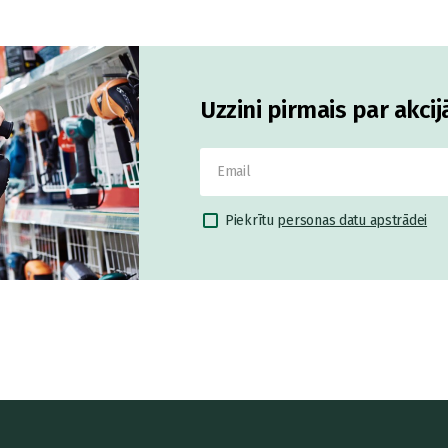
Uzzini pirmais par akci
Piekrītu
personas datu apstrādei