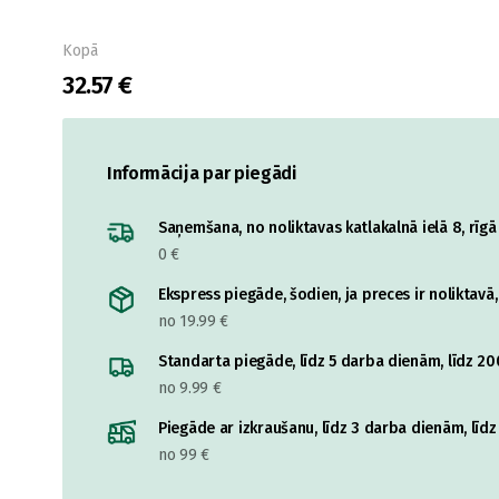
Kopā
32.57 €
Informācija par piegādi
Saņemšana, no noliktavas katlakalnā ielā 8, rīgā
0 €
Ekspress piegāde, šodien, ja preces ir noliktavā,
no 19.99 €
Standarta piegāde, līdz 5 darba dienām, līdz 20
no 9.99 €
Piegāde ar izkraušanu, līdz 3 darba dienām, līd
no 99 €