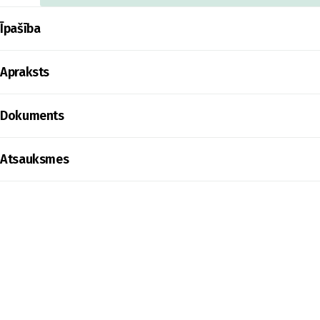
Īpašība
Apraksts
Dokuments
Atsauksmes