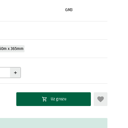
GM3
50m x 365mm
Uz grozu