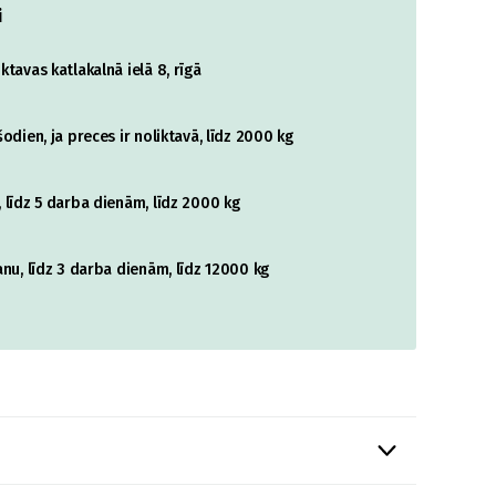
i
tavas katlakalnā ielā 8, rīgā
odien, ja preces ir noliktavā, līdz 2000 kg
 līdz 5 darba dienām, līdz 2000 kg
nu, līdz 3 darba dienām, līdz 12000 kg