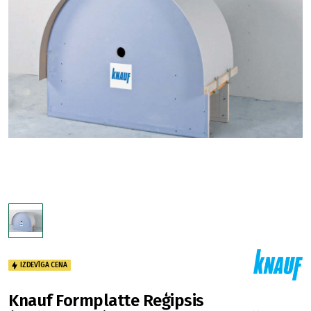
IZDEVĪGA CENA
Knauf Formplatte Reģipsis