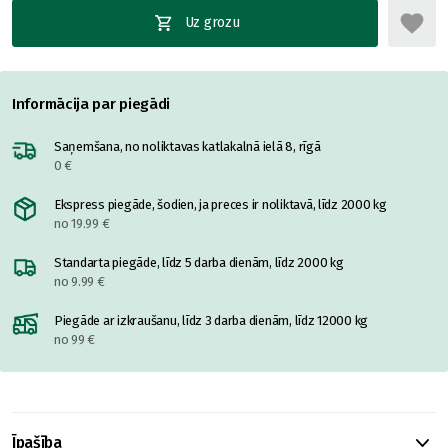
Uz grozu
Informācija par piegādi
Saņemšana, no noliktavas katlakalnā ielā 8, rīgā
0 €
Ekspress piegāde, šodien, ja preces ir noliktavā, līdz 2000 kg
no 19.99 €
Standarta piegāde, līdz 5 darba dienām, līdz 2000 kg
no 9.99 €
Piegāde ar izkraušanu, līdz 3 darba dienām, līdz 12000 kg
no 99 €
Īpašība