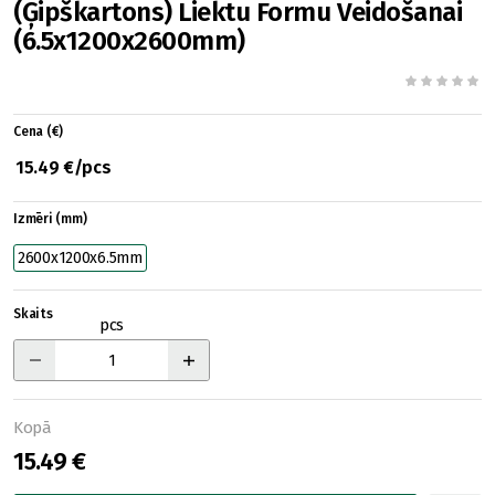
(Ģipškartons) Liektu Formu Veidošanai
(6.5x1200x2600mm)
Cena (€)
15.49 €/pcs
Izmēri (mm)
2600x1200x6.5mm
Skaits
pcs
Kopā
15.49 €