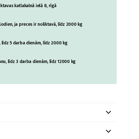
tavas katlakalnā ielā 8, rīgā
odien, ja preces ir noliktavā, līdz 2000 kg
 līdz 5 darba dienām, līdz 2000 kg
nu, līdz 3 darba dienām, līdz 12000 kg