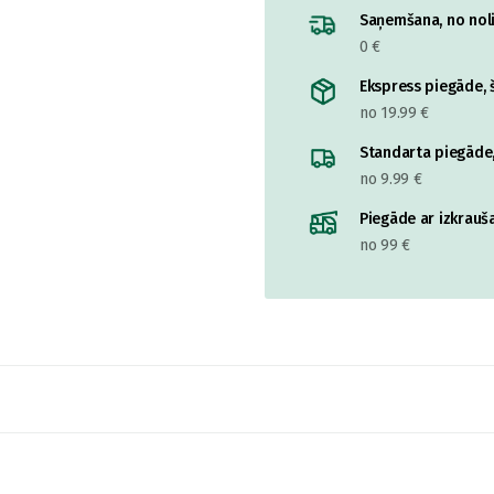
Saņemšana, no nolik
0 €
Ekspress piegāde, š
no 19.99 €
Standarta piegāde,
no 9.99 €
Piegāde ar izkrauša
no 99 €