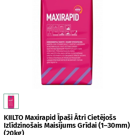
KIILTO Maxirapid Īpaši Ātri Cietējošs
Izlīdzinošais Maisījums Grīdai (1–30mm)
(20kg)