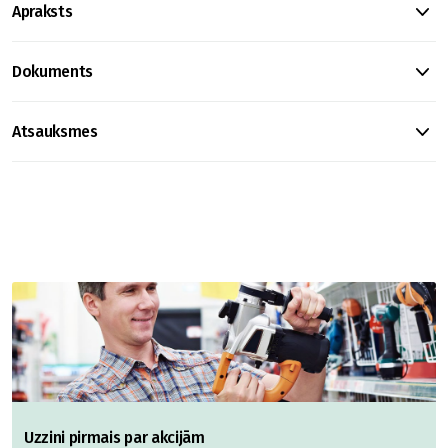
Apraksts
Dokuments
Atsauksmes
Uzzini pirmais par akcijām