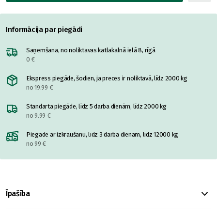
Informācija par piegādi
Saņemšana, no noliktavas katlakalnā ielā 8, rīgā
0 €
Ekspress piegāde, šodien, ja preces ir noliktavā, līdz 2000 kg
no 19.99 €
Standarta piegāde, līdz 5 darba dienām, līdz 2000 kg
no 9.99 €
Piegāde ar izkraušanu, līdz 3 darba dienām, līdz 12000 kg
no 99 €
Īpašība