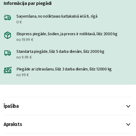
Informācija par piegādi
Saņemšana, no noliktavas katlakalnā ielā 8, rīgā
0 €
Ekspress piegāde, šodien, ja preces ir noliktavā, līdz 2000 kg
no 19.99 €
Standarta piegāde, līdz 5 darba dienām, līdz 2000 kg
no 9.99 €
Piegāde ar izkraušanu, līdz 3 darba dienām, līdz 12000 kg
no 99 €
Īpašība
Apraksts