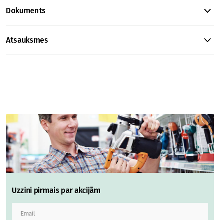
Dokuments
Atsauksmes
Uzzini pirmais par akcijām