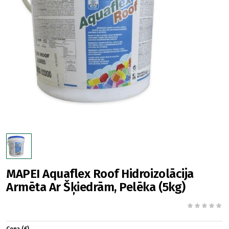
MAPEI Aquaflex Roof Hidroizolācija
Armēta Ar Šķiedrām, Pelēka (5kg)