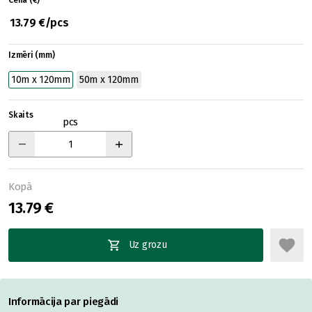
Cena (€)
13.79 €/pcs
Izmēri (mm)
10m x 120mm
50m x 120mm
Skaits
pcs
Kopā
13.79 €
Uz grozu
Informācija par piegādi