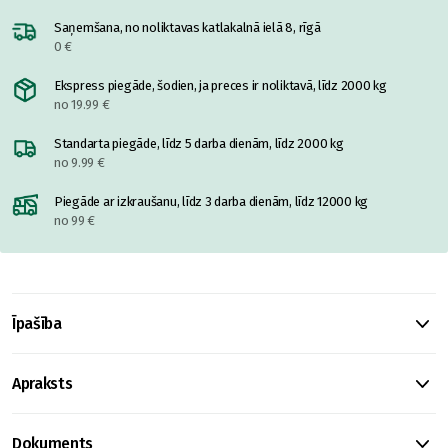
Saņemšana, no noliktavas katlakalnā ielā 8, rīgā
0 €
Ekspress piegāde, šodien, ja preces ir noliktavā, līdz 2000 kg
no 19.99 €
Standarta piegāde, līdz 5 darba dienām, līdz 2000 kg
no 9.99 €
Piegāde ar izkraušanu, līdz 3 darba dienām, līdz 12000 kg
no 99 €
Īpašība
Apraksts
Dokuments