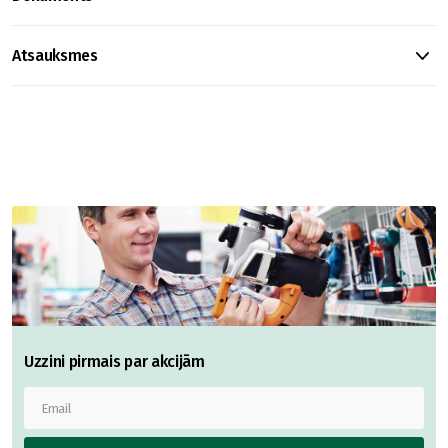
Atsauksmes
Uzzini pirmais par akcijām