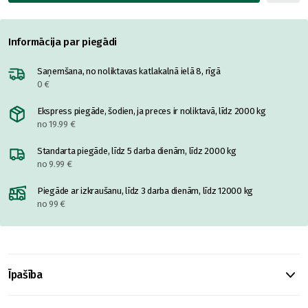
Informācija par piegādi
Saņemšana, no noliktavas katlakalnā ielā 8, rīgā
0 €
Ekspress piegāde, šodien, ja preces ir noliktavā, līdz 2000 kg
no 19.99 €
Standarta piegāde, līdz 5 darba dienām, līdz 2000 kg
no 9.99 €
Piegāde ar izkraušanu, līdz 3 darba dienām, līdz 12000 kg
no 99 €
Īpašība