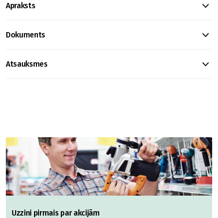
Apraksts
Dokuments
Atsauksmes
Uzzini pirmais par akcijām