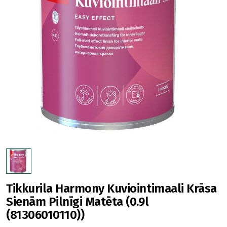
Tikkurila Harmony Kuviointimaali Krāsa
Sienām Pilnīgi Matēta (0.9l
(81306010110))