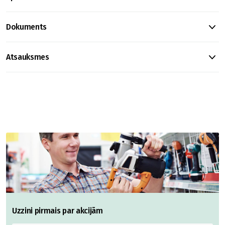
Dokuments
Atsauksmes
Uzzini pirmais par akcijām