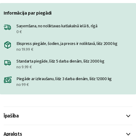
Informācija par piegādi
Saņemšana, no noliktavas katlakalnā ielā 8, rīgā
0 €
Ekspress piegāde, šodien, ja preces ir noliktavā, līdz 2000 kg
no 19.99 €
Standarta piegāde, līdz 5 darba dienām, līdz 2000 kg
no 9.99 €
Piegāde ar izkraušanu, līdz 3 darba dienām, līdz 12000 kg
no 99 €
Īpašība
Apraksts